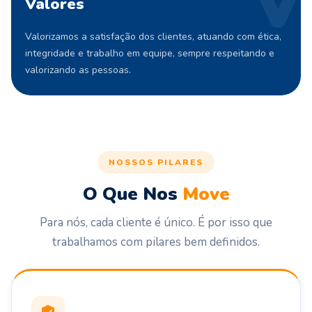
V
Valores
Valorizamos a satisfação dos clientes, atuando com ética,
integridade e trabalho em equipe, sempre respeitando e
valorizando as pessoas.
NOSSOS PILARES
O Que Nos
Move
Para nós, cada cliente é único. É por isso que
trabalhamos com pilares bem definidos.