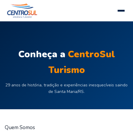
Conheça a
CentroSul
Turismo
29 anos de história, tradição e experiências inesquecíveis saindo
de Santa Maria/RS.
Quem Somos