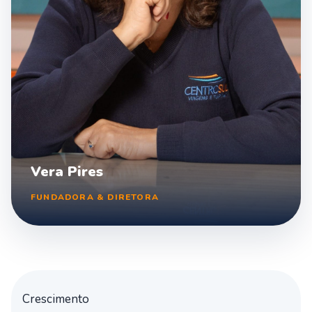
Vera Pires
FUNDADORA & DIRETORA
Crescimento